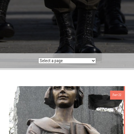
Лют 22