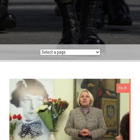
Кві 28