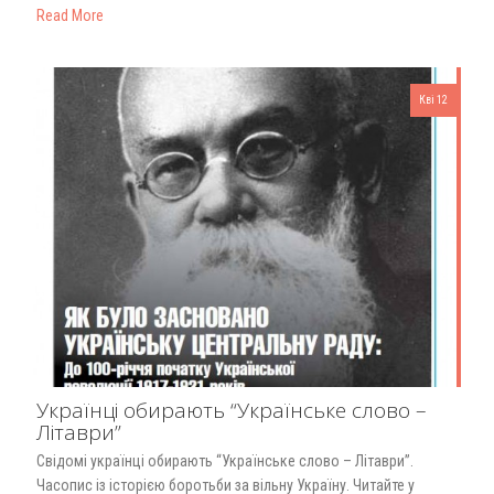
Read More
Кві 12
Українці обирають “Українське слово –
Літаври”
Свідомі українці обирають “Українське слово – Літаври”.
Часопис із історією боротьби за вільну Україну. Читайте у