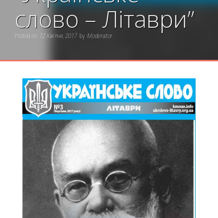
слово – Літаври”
Posted on
12 Квітня, 2017
by
Moderator