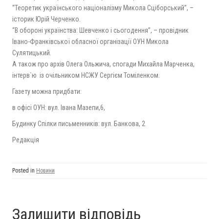
“Теоретик українського націоналізму Микола Сціборський”, –
історик Юрій Черченко.
“В обороні українства: Шевченко і сьогодення”, – провідник
Івано-Франківської обласної організації ОУН Микола
Сулятицький.
А також про архів Олега Ольжича, спогади Михайла Марченка,
і
нтерв`ю із очільником НСЖУ Сергієм Томіленком.
Газету можна придбати:
в офісі ОУН: вул. Івана Мазепи,6,
Будинку Спілки письменників: вул. Банкова, 2
Редакція
Posted in
Новини
Залишити відповідь