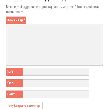
Ваша e-mail адреса не оприлюднюватиметься.
Обов’язкові поля
позначені
*
Коментар
*
Ім'я
Email
Сайт