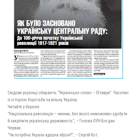
Свідомі українці обирають “Українське слово – Літаври”. Часопис
із історією боротьби за вільну Україну.
Читайте у березні:
“Національна революція – чинник, без якого неможливо здобути
й закріпити українську державність”, – Голова ОУН Богдан
Червак.
“Чи потрібна Україні ядерна зброя?”, – Сергій Кот.