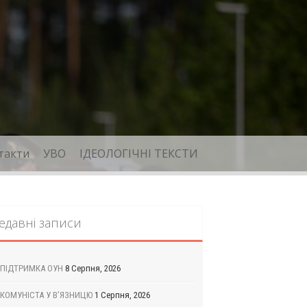
такти
УВО
ІДЕОЛОГІЧНІ ТЕКСТИ
едавні записи
ПІДТРИМКА ОУН
8 Серпня, 2026
КОМУНІСТА У В’ЯЗНИЦЮ
1 Серпня, 2026