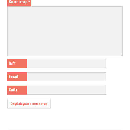
Коментар
*
Ім'я
Email
Сайт