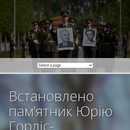
Skip
to
content
Встановлено
пам’ятник Юрію
Горліс-