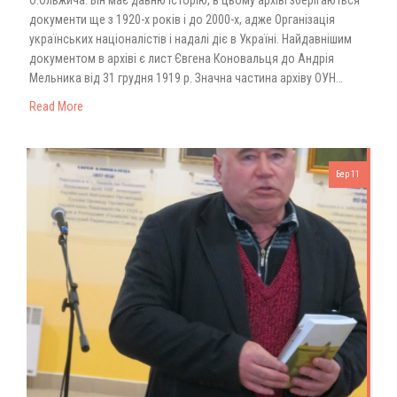
документи ще з 1920-х років і до 2000-х, адже Організація
українських націоналістів і надалі діє в Україні. Найдавнішим
документом в архіві є лист Євгена Коновальця до Андрія
Мельника від 31 грудня 1919 р. Значна частина архіву ОУН…
Read More
Бер 11