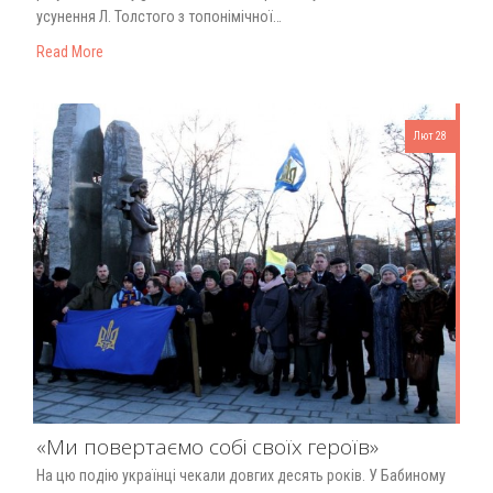
усунення Л. Толстого з топонімічної…
Read More
Лют 28
«Ми повертаємо собі своїх героїв»
На цю подію українці чекали довгих десять років. У Бабиному