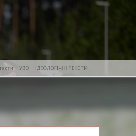
такти
УВО
ІДЕОЛОГІЧНІ ТЕКСТИ