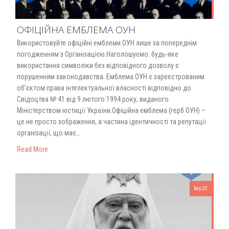
ОФІЦІЙНА ЕМБЛЕМА ОУН
Використовуйте офіційні емблеми ОУН лише за попереднім
погодженням з Організацією.Наголошуємо: будь-яке
використання символіки без відповідного дозволу є
порушенням законодавства. Емблема ОУН є зареєстрованим
об’єктом права інтелектуальної власності відповідно до
Свідоцтва № 41 від 9 лютого 1994 року, виданого
Міністерством юстиції України.Офіційна емблема (герб ОУН) –
це не просто зображення, а частина ідентичності та репутації
організації, що має…
Read More
Бер 20