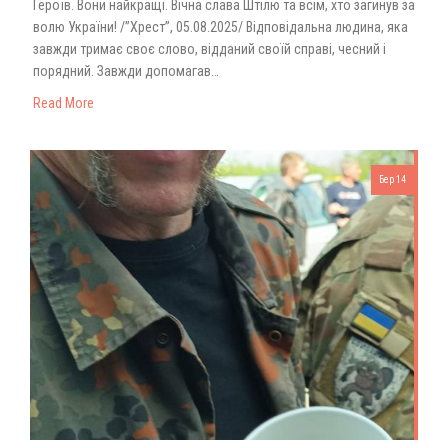
Героїв. Вони найкращі. Вічна слава Штілю та всім, хто загинув за
волю України! /”Хрест”, 05.08.2025/ Відповідальна людина, яка
завжди тримає своє слово, відданий своїй справі, чесний і
порядний. Завжди допомагав…
Read More
Бер 14