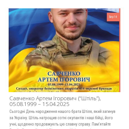
Бер 14
Савченко Артем Ігорович (“Штіль”),
05.08.1999 – 15.04.2025
Сьогодні День народження нашого брата Штіля, який загинув
за Україну. Штіль натрощив сотні окупантів і наші бійці, його
учні, щоденно продовжують цю славну справу. Пам’ятайте