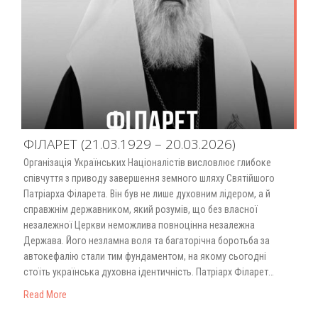
ФІЛАРЕТ (21.03.1929 – 20.03.2026)
Організація Українських Націоналістів висловлює глибоке
співчуття з приводу завершення земного шляху Святійшого
Патріарха Філарета. Він був не лише духовним лідером, а й
справжнім державником, який розумів, що без власної
незалежної Церкви неможлива повноцінна незалежна
Держава. Його незламна воля та багаторічна боротьба за
автокефалію стали тим фундаментом, на якому сьогодні
стоїть українська духовна ідентичність. Патріарх Філарет…
Read More