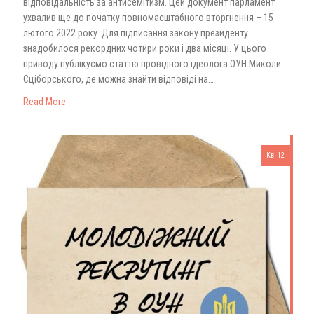
відповідальність за антисемітизм. Цей документ парламент
ухвалив ще до початку повномасштабного вторгнення – 15
лютого 2022 року. Для підписання закону президенту
знадобилося рекордних чотири роки і два місяці. У цього
приводу публікуємо статтю провідного ідеолога ОУН Миколи
Сціборського, де можна знайти відповіді на…
Read More
Кві 12