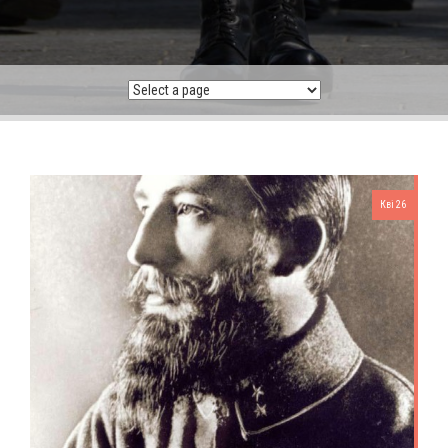
Кві 26