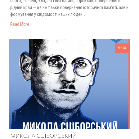
сьогодні, невідкладно і без вагань, адже їхнє повернення в
рідний край — це не тільки повернення історичної пам’яті, але й
формування у свідомості наших людей…
Read More
Бер 28
МИКОЛА СЦІБОРСЬКИЙ