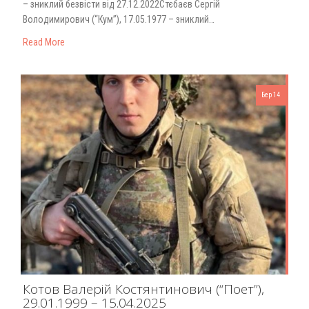
– зниклий безвісти від 27.12.2022Стєбаєв Сергій
Володимирович (“Кум”), 17.05.1977 – зниклий…
Read More
Бер 14
Котов Валерій Костянтинович (“Поет”),
29.01.1999 – 15.04.2025