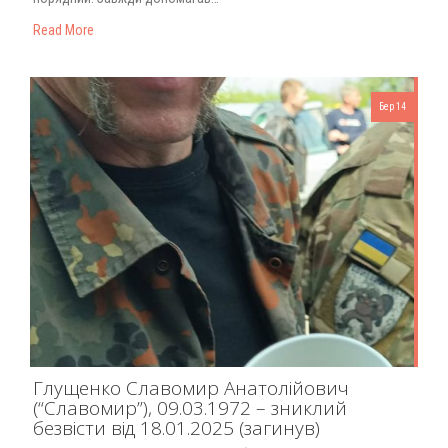
Read More
Бер 14
Глущенко Славомир Анатолійович
(“Славомир”), 09.03.1972 – зниклий
безвісти від 18.01.2025 (загинув)