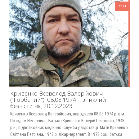
Бер 14
Кривенко Всеволод Валерійович
(“Горбатий”), 08.03.1974 – зниклий
безвісти від 20.12.2023
Кривенко Всеволод Валерійович, народився 08.03.1974 р. в м.
Потсдам Німеччина. Батько Кривенко Валерій Петрович, 1948
р.н., підполковник медичної служби у відставці. Мати Кривенко
Світлана Петрівна, 1948 р. лікар-терапевт. В 1978 році батька