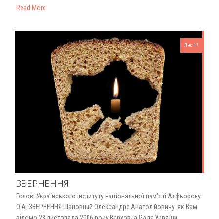
Read More
Лис 17
ЗВЕРНЕННЯ
Голові Українського інституту національної пам’яті Алфьорову
О.А. ЗВЕРНЕННЯ Шановний Олександре Анатолійовичу, як Вам
відомо 28 листопада 2006 року Верховна Рада України