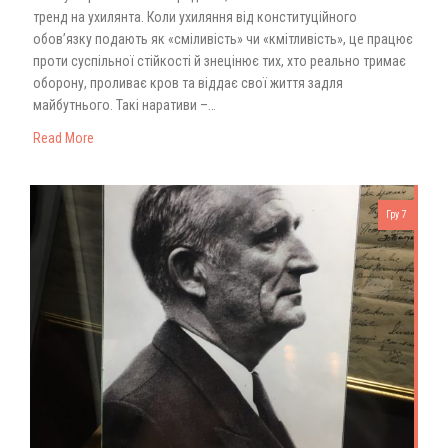
тренд на ухилянта. Коли ухиляння від конституційного
обов’язку подають як «сміливість» чи «кмітливість», це працює
проти суспільної стійкості й знецінює тих, хто реально тримає
оборону, проливає кров та віддає свої життя задля
майбутнього. Такі наративи –…
Read More
Гру 7