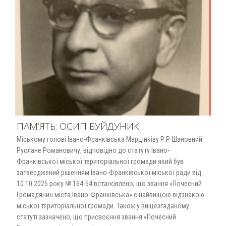
ПАМ’ЯТЬ: ОСИП БУЙДУНИК
Міському голові Івано-Франківська Марцінківу Р.Р Шановний
Руслане Романовичу, відповідно до статуту Івано-
Франківської міської територіальної громади який був
затверджений рішенням Івано-Франківської міської ради від
10.10.2025 року № 164-54 встановлено, що звання «Почесний
Громадянин міста Івано-Франківська» є найвищою відзнакою
міської територіальної громади. Також у вищезгаданому
статуті зазначено, що присвоєння звання «Почесний