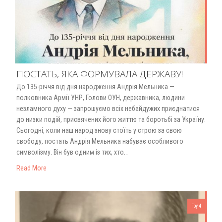
ПОСТАТЬ, ЯКА ФОРМУВАЛА ДЕРЖАВУ!
До 135-річчя від дня народження Андрія Мельника —
полковника Армії УНР, Голови ОУН, державника, людини
незламного духу — запрошуємо всіх небайдужих приєднатися
до низки подій, присвячених його життю та боротьбі за Україну.
Сьогодні, коли наш народ знову стоїть у строю за свою
свободу, постать Андрія Мельника набуває особливого
символізму. Він був одним із тих, хто…
Read More
Гру 4