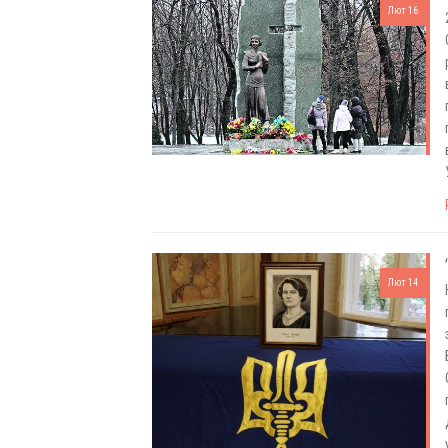
Лют 16
Лют 14