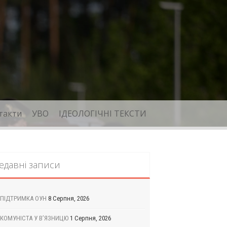
такти
УВО
ІДЕОЛОГІЧНІ ТЕКСТИ
едавні записи
ПІДТРИМКА ОУН
8 Серпня, 2026
КОМУНІСТА У В’ЯЗНИЦЮ
1 Серпня, 2026