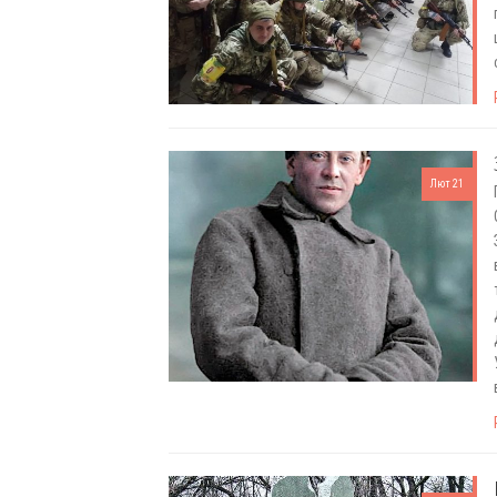
Лют 21