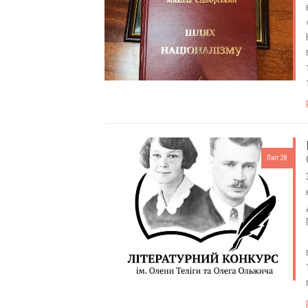
Лют 28