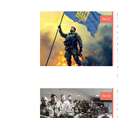
Лют 27
Лют 24