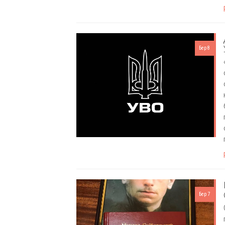
Бер 8
Бер 7