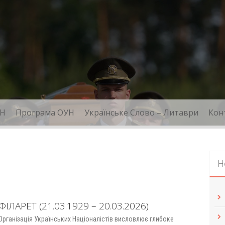
Н
Програма ОУН
Українське Слово – Литаври
Кон
Н
ФІЛАРЕТ (21.03.1929 – 20.03.2026)
Організація Українських Націоналістів висловлює глибоке