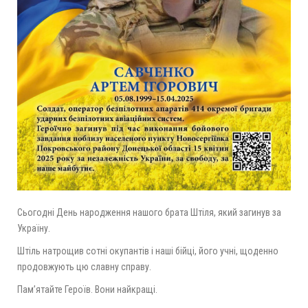
Сьогодні День народження нашого брата Штіля, який загинув за
Україну.
Штіль натрощив сотні окупантів і наші бійці, його учні, щоденно
продовжують цю славну справу.
Пам’ятайте Героїв. Вони найкращі.