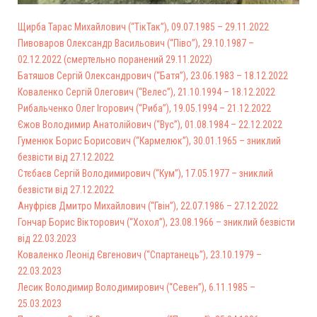
Щирба Тарас Михайлович (“ТікТак”), 09.07.1985 – 29.11.2022
Пивоваров Олександр Васильович (“Піво”), 29.10.1987 –
02.12.2022 (смертельно поранений 29.11.2022)
Батяшов Сергій Олександрович (“Батя”), 23.06.1983 – 18.12.2022
Коваленко Сергій Олегович (“Велес”), 21.10.1994 – 18.12.2022
Рибальченко Олег Ігорович (“Риба”), 19.05.1994 – 21.12.2022
Єжов Володимир Анатолійович (“Вус”), 01.08.1984 – 22.12.2022
Гуменюк Борис Борисович (“Кармелюк”), 30.01.1965 – зниклий
безвісти від 27.12.2022
Стєбаєв Сергій Володимирович (“Кум”), 17.05.1977 – зниклий
безвісти від 27.12.2022
Ануфрієв Дмитро Михайлович (“Гвін”), 22.07.1986 – 27.12.2022
Гончар Борис Вікторович (“Хохол”), 23.08.1966 – зниклий безвісти
від 22.03.2023
Коваленко Леонід Євгенович (“Спартанець”), 23.10.1979 –
22.03.2023
Лесик Володимир Володимирович (“Севен”), 6.11.1985 –
25.03.2023