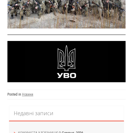
Posted in
Новини
Недавні записи
КОМУНІСТА У В’ЯЗНИЦЮ
1 Серпня, 2026