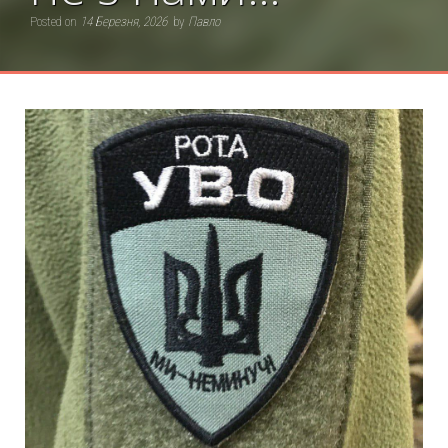
Posted on
14 Березня, 2026
by
Павло