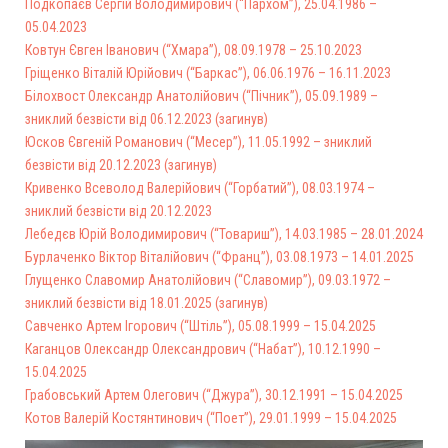
Подкопаєв Сергій Володимирович (“Пархом”), 25.04.1986 –
05.04.2023
Ковтун Євген Іванович (“Хмара”), 08.09.1978 – 25.10.2023
Гріщенко Віталій Юрійович (“Баркас”), 06.06.1976 – 16.11.2023
Білохвост Олександр Анатолійович (“Пічник”), 05.09.1989 –
зниклий безвісти від 06.12.2023 (загинув)
Юсков Євгеній Романович (“Месер”), 11.05.1992 – зниклий
безвісти від 20.12.2023 (загинув)
Кривенко Всеволод Валерійович (“Горбатий”), 08.03.1974 –
зниклий безвісти від 20.12.2023
Лебедєв Юрій Володимирович (“Товариш”), 14.03.1985 – 28.01.2024
Бурлаченко Віктор Віталійович (“Франц”), 03.08.1973 – 14.01.2025
Глущенко Славомир Анатолійович (“Славомир”), 09.03.1972 –
зниклий безвісти від 18.01.2025 (загинув)
Савченко Артем Ігорович (“Штіль”), 05.08.1999 – 15.04.2025
Каганцов Олександр Олександрович (“Набат”), 10.12.1990 –
15.04.2025
Грабовський Артем Олегович (“Джура”), 30.12.1991 – 15.04.2025
Котов Валерій Костянтинович (“Поет”), 29.01.1999 – 15.04.2025