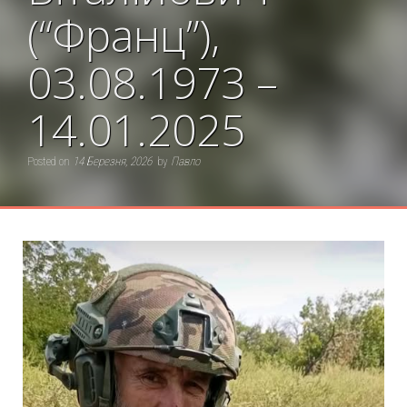
(“Франц”),
03.08.1973 –
14.01.2025
Posted on
14 Березня, 2026
by
Павло