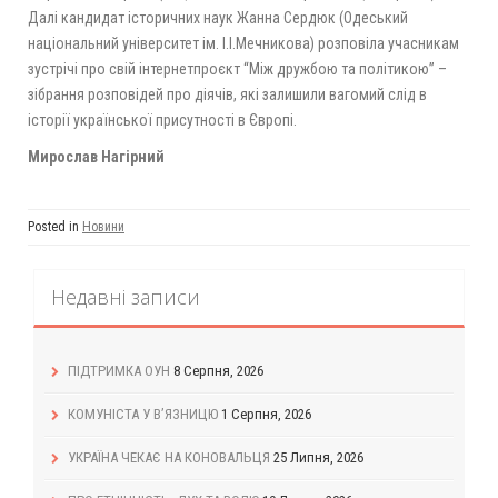
Далі кандидат історичних наук Жанна Сердюк (Одеський
національний університет ім. І.І.Мечникова) розповіла учасникам
зустрічі про свій інтернетпроєкт “Між дружбою та політикою” –
зібрання розповідей про діячів, які залишили вагомий слід в
історії української присутності в Європі.
Мирослав Нагірний
Posted in
Новини
Недавні записи
ПІДТРИМКА ОУН
8 Серпня, 2026
КОМУНІСТА У В’ЯЗНИЦЮ
1 Серпня, 2026
УКРАЇНА ЧЕКАЄ НА КОНОВАЛЬЦЯ
25 Липня, 2026