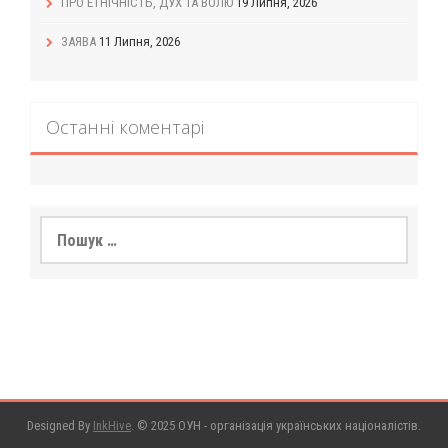
ПРО ЕТНІЧНІСТЬ, ДУХ ТА ВОЛЮ
19 Липня, 2026
ЗАЯВА
11 Липня, 2026
Останні коментарі
Пошук:
Designed By
InkHive
.
© 2025 ОУН - організація українських націоналістів.