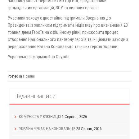
часопису «Шлях Перемоги» Віктор Рог, представники
громадських організацій, ЗСУ та силових органів.
Учасники заходу одностайно підтримали Звернення до
Президента із закликом підтримати ініціативу про визначення 23
травня днем Героїв на офіційному рівні, прискорити процес
створення Національного пантеону героїв та ініціювати заходи з
перепоховання Євгена Коновальця та інших героїв України.
Українська Інформаційна Служба
Posted in
Новини
Недавні записи
КОМУНІСТА У В’ЯЗНИЦЮ
1 Серпня, 2026
УКРАЇНА ЧЕКАЄ НА КОНОВАЛЬЦЯ
25 Липня, 2026