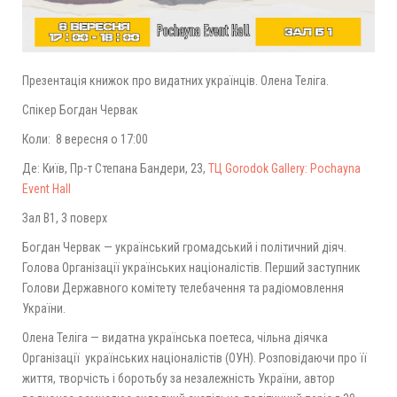
Презентація книжок про видатних українців. Олена Теліга.
Спікер Богдан Червак
Коли: 8 вересня о 17:00
Де: Київ, Пр-т Степана Бандери, 23,
ТЦ Gorodok Gallery: Pochayna
Event Hall
Зал В1, 3 поверх
Богдан Червак — український громадський і політичний діяч.
Голова Організації українських націоналістів. Перший заступник
Голови Державного комітету телебачення та радіомовлення
України.
Олена Теліга — видатна українська поетеса, чільна діячка
Організації українських націоналістів (ОУН). Розповідаючи про її
життя, творчість і боротьбу за незалежність України, автор