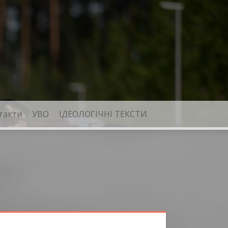
такти
УВО
ІДЕОЛОГІЧНІ ТЕКСТИ