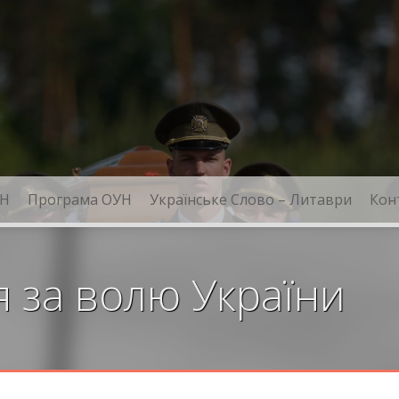
Н
Програма ОУН
Українське Слово – Литаври
Кон
я за волю України