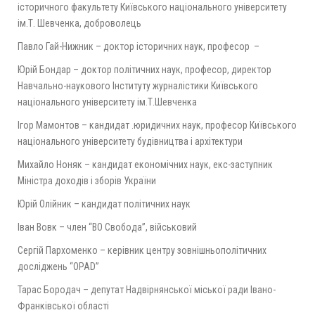
історичного факультету Київського національного університету
ім.Т. Шевченка, доброволець
Павло Гай-Нижник – доктор історичних наук, професор –
Юрій Бондар – доктор політичних наук, професор, директор
Навчально-наукового Інституту журналістики Київського
національного університету ім.Т.Шевченка
Ігор Мамонтов – кандидат .юридичних наук, професор Київського
національного університету будівництва і архітектури
Михайло Ноняк – кандидат економічних наук, екс-заступник
Міністра доходів і зборів України
Юрій Олійник – кандидат політичних наук
Іван Вовк – член “ВО Свобода”, військовий
Сергій Пархоменко – керівник центру зовнішньополітичних
досліджень “OPAD”
Тарас Бородач – депутат Надвірнянської міської ради Івано-
Франківської області