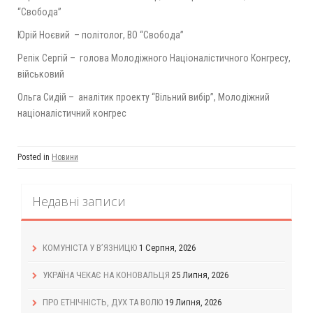
“Свобода”
Юрій Ноєвий – політолог, ВО “Свобода”
Репік Сергій – голова Молодіжного Націоналістичного Конгресу,
військовий
Ольга Сидій – аналітик проекту “Вільний вибір”, Молодіжний
націоналістичний конгрес
Posted in
Новини
Недавні записи
КОМУНІСТА У В’ЯЗНИЦЮ
1 Серпня, 2026
УКРАЇНА ЧЕКАЄ НА КОНОВАЛЬЦЯ
25 Липня, 2026
ПРО ЕТНІЧНІСТЬ, ДУХ ТА ВОЛЮ
19 Липня, 2026