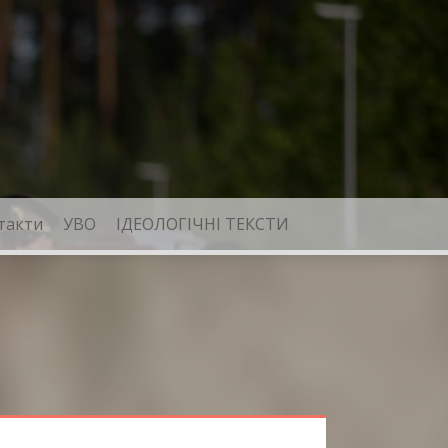
такти
УВО
ІДЕОЛОГІЧНІ ТЕКСТИ