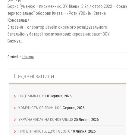
Борис Гуменюк – письменник, ОУНівець. З 24 лютого 2022 – боєць
територіальної оборони Києва – «Роти УВО» ім. Євгена
Коновальця.
З травня – оператор Javelin окремого розвідувального
батальйону батареї протитанкових керованих ракет ЗСУ.
Бахмут…
Posted in
Новини
Недавні записи
ПІДТРИМКА ОУН
8 Серпня, 2026
КОМУНІСТА У В’ЯЗНИЦЮ
1 Серпня, 2026
УКРАЇНА ЧЕКАЄ НА КОНОВАЛЬЦЯ
25 Липня, 2026
ПРО ЕТНІЧНІСТЬ, ДУХ ТА ВОЛЮ
19 Липня, 2026