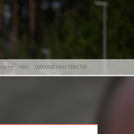
такти
УВО
ІДЕОЛОГІЧНІ ТЕКСТИ