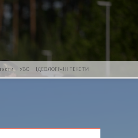
такти
УВО
ІДЕОЛОГІЧНІ ТЕКСТИ