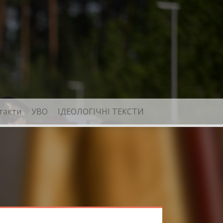
такти
УВО
ІДЕОЛОГІЧНІ ТЕКСТИ