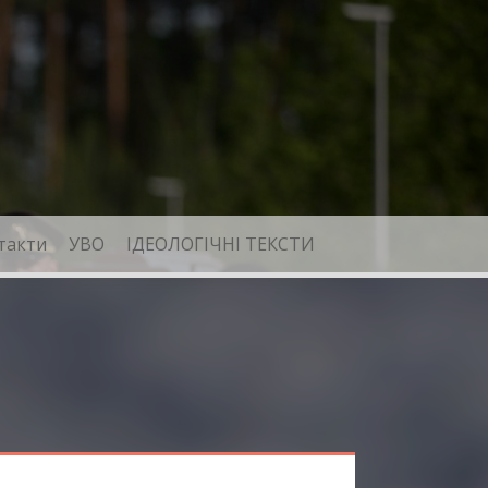
такти
УВО
ІДЕОЛОГІЧНІ ТЕКСТИ