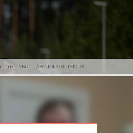
такти
УВО
ІДЕОЛОГІЧНІ ТЕКСТИ