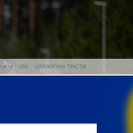
такти
УВО
ІДЕОЛОГІЧНІ ТЕКСТИ