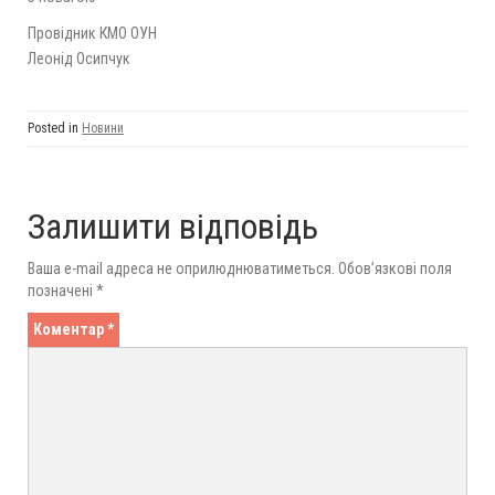
Провідник КМО ОУН
Леонід Осипчук
Posted in
Новини
Залишити відповідь
Ваша e-mail адреса не оприлюднюватиметься.
Обов’язкові поля
позначені
*
Коментар
*