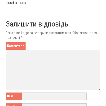
Posted in
Новини
Залишити відповідь
Ваша e-mail адреса не оприлюднюватиметься.
Обов’язкові поля
позначені
*
Коментар
*
Ім'я