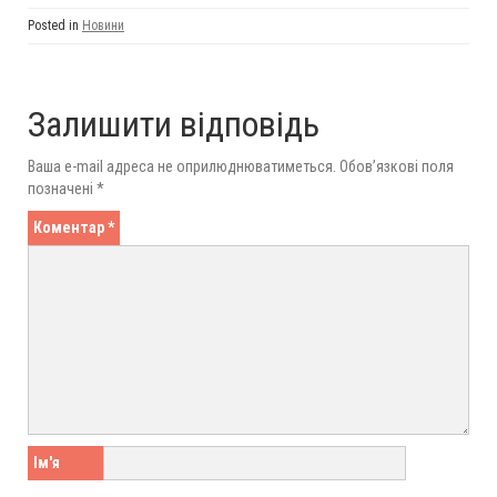
Posted in
Новини
Залишити відповідь
Ваша e-mail адреса не оприлюднюватиметься.
Обов’язкові поля
позначені
*
Коментар
*
Ім'я