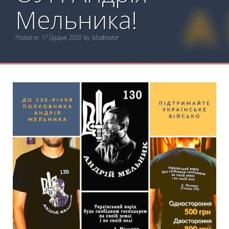
Мельника!
Posted on
17 Грудня, 2020
by
Moderator