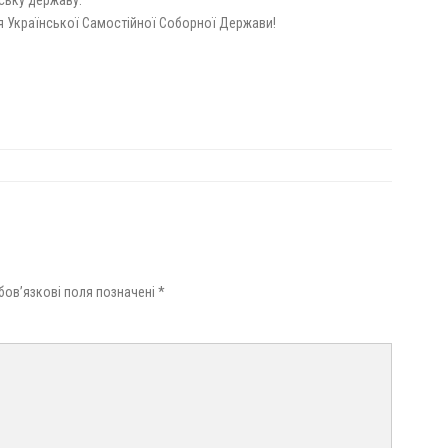
’я Української Самостійної Соборної Держави!
бов’язкові поля позначені
*