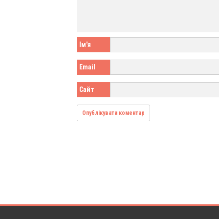
Ім'я
Email
Сайт