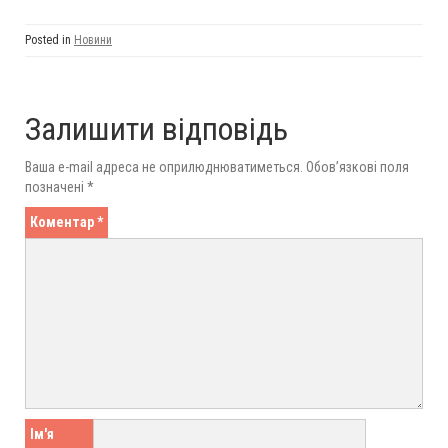
Posted in
Новини
Залишити відповідь
Ваша e-mail адреса не оприлюднюватиметься.
Обов’язкові поля
позначені
*
Коментар
*
Ім'я