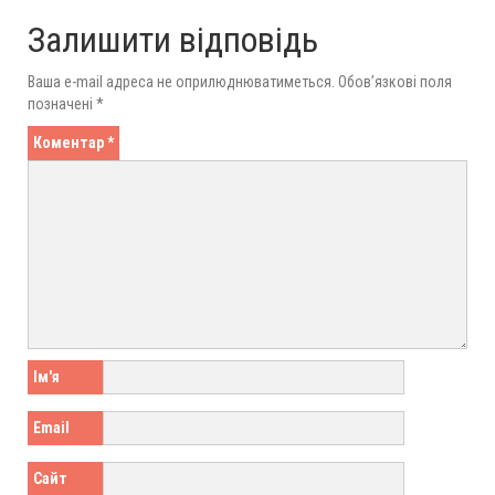
Залишити відповідь
Ваша e-mail адреса не оприлюднюватиметься.
Обов’язкові поля
позначені
*
Коментар
*
Ім'я
Email
Сайт