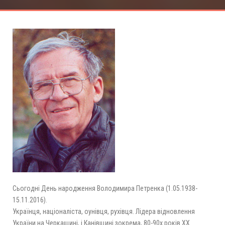
Сьогодні День народження Володимира Петренка (1.05.1938-
15.11.2016).
Українця, націоналіста, оунівця, рухівця. Лідера відновлення
України на Черкащині, і Канівщині зокрема, 80-90х років ХХ