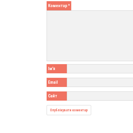
Коментар
*
Ім'я
Email
Сайт