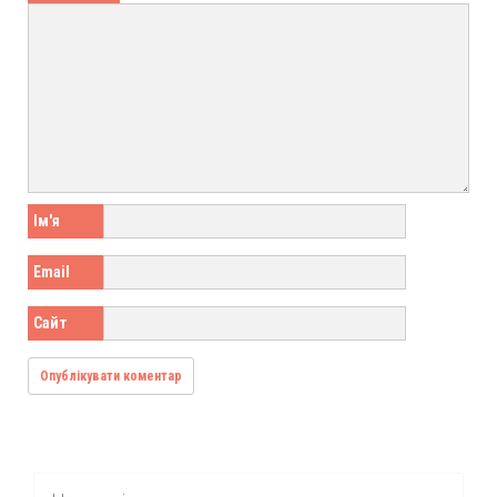
Ім'я
Email
Сайт