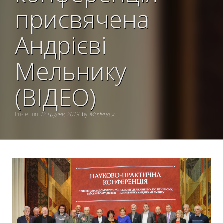
присвячена
Андрієві
Мельнику
(ВІДЕО)
Posted on
12 Грудня, 2019
by
Moderator