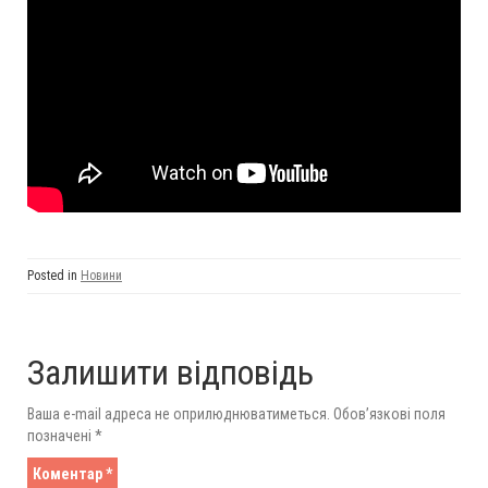
Posted in
Новини
Залишити відповідь
Ваша e-mail адреса не оприлюднюватиметься.
Обов’язкові поля
позначені
*
Коментар
*