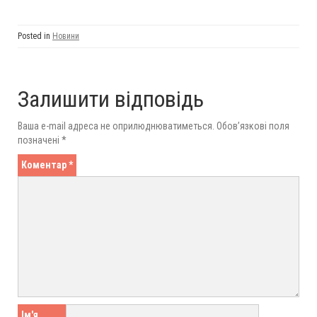
Posted in
Новини
Залишити відповідь
Ваша e-mail адреса не оприлюднюватиметься.
Обов’язкові поля
позначені
*
Коментар
*
Ім'я