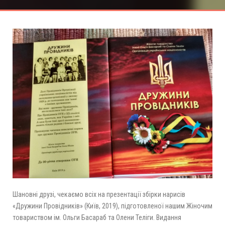
Шановні друзі, чекаємо всіх на презентації збірки нарисів
«Дружини Провідників» (Київ, 2019), підготовленої нашим Жіночим
товариством ім. Ольги Басараб та Ол
ени Теліги. Видання