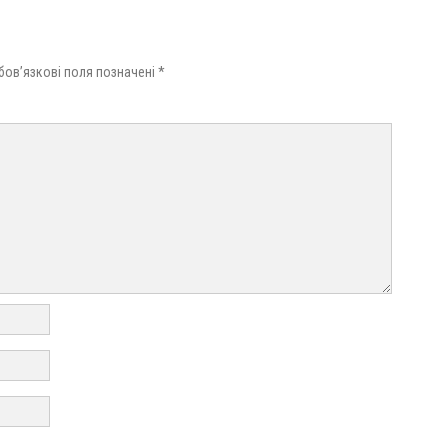
бов’язкові поля позначені
*