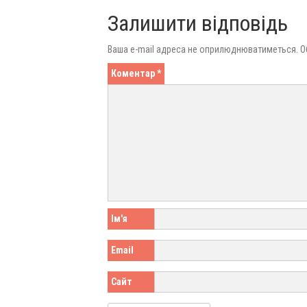
Залишити відповідь
Ваша e-mail адреса не оприлюднюватиметься.
О
Коментар
*
Ім'я
Email
Сайт