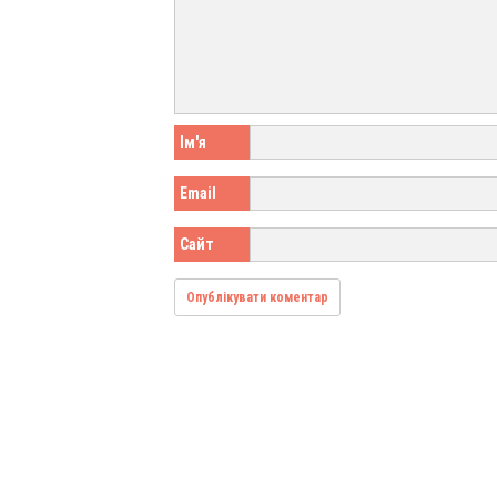
Ім'я
Email
Сайт