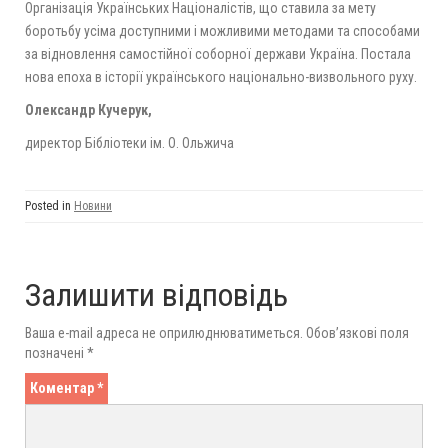
Організація Українських Націоналістів, що ставила за мету
боротьбу усіма доступними і можливими методами та способами
за відновлення самостійної соборної держави Україна. Постала
нова епоха в історії українського національно-визвольного руху.
Олександр Кучерук,
директор Бібліотеки ім. О. Ольжича
Posted in
Новини
Залишити відповідь
Ваша e-mail адреса не оприлюднюватиметься.
Обов’язкові поля
позначені
*
Коментар
*