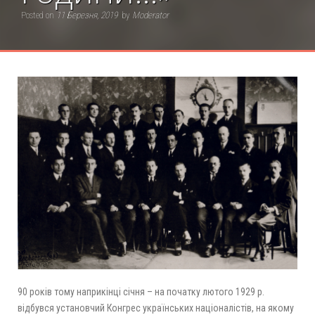
Posted on
11 Березня, 2019
by
Moderator
90 років тому наприкінці січня – на початку лютого 1929 р.
відбувся установчий Конгрес українських націоналістів, на якому