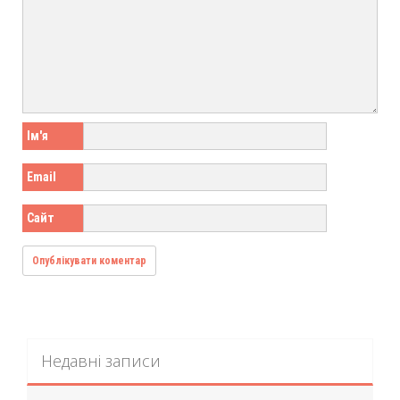
Ім'я
Email
Сайт
Недавні записи