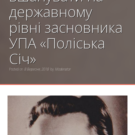
державному
рівні засновника
УПА «Поліська
Січ»
Posted on
8 Вересня, 2018
by
Moderator