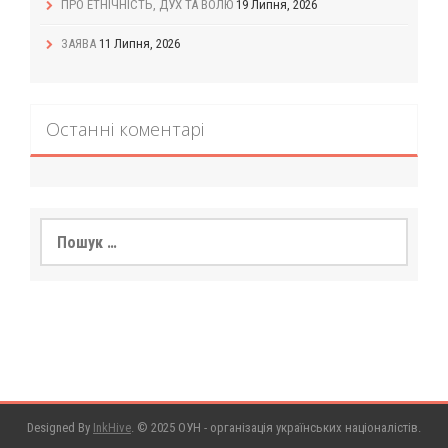
ПРО ЕТНІЧНІСТЬ, ДУХ ТА ВОЛЮ
19 Липня, 2026
ЗАЯВА
11 Липня, 2026
Останні коментарі
Пошук:
Designed By
InkHive
.
© 2025 ОУН - організація українських націоналістів.