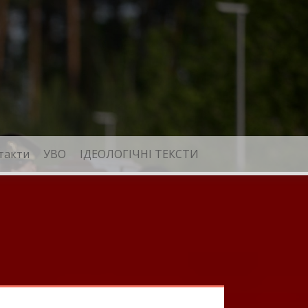
такти
УВО
ІДЕОЛОГІЧНІ ТЕКСТИ