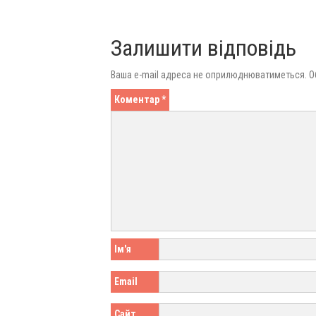
Залишити відповідь
Ваша e-mail адреса не оприлюднюватиметься.
О
Коментар
*
Ім'я
Email
Сайт