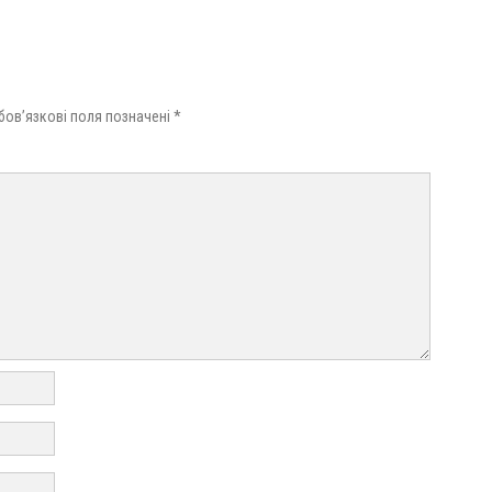
бов’язкові поля позначені
*