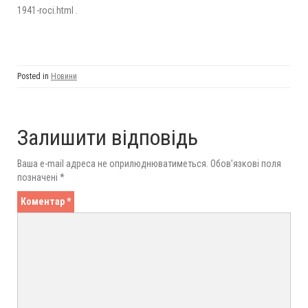
1941-roci.html .
Posted in
Новини
Залишити відповідь
Ваша e-mail адреса не оприлюднюватиметься.
Обов’язкові поля
позначені
*
Коментар
*