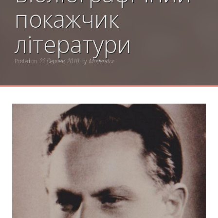
покажчик
літератури
Posted on
22 Серпня, 2018
by
Moderator