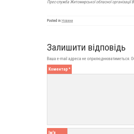
Прес-служба Житомирської обласної організації 
Posted in
Новини
Залишити відповідь
Ваша e-mail адреса не оприлюднюватиметься.
О
Коментар
*
Ім'я