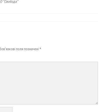
ВО “Свобода”
бов’язкові поля позначені
*