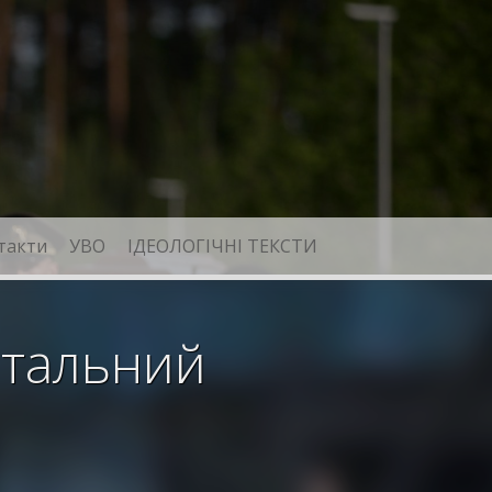
такти
УВО
ІДЕОЛОГІЧНІ ТЕКСТИ
нтальний