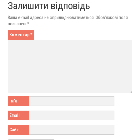
Залишити відповідь
Ваша e-mail адреса не оприлюднюватиметься.
Обов’язкові поля
позначені
*
Коментар
*
Ім'я
Email
Сайт