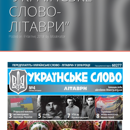
СЛОВО-
ЛІТАВРИ”
Posted on
9 Квітня, 2018
by
Moderator