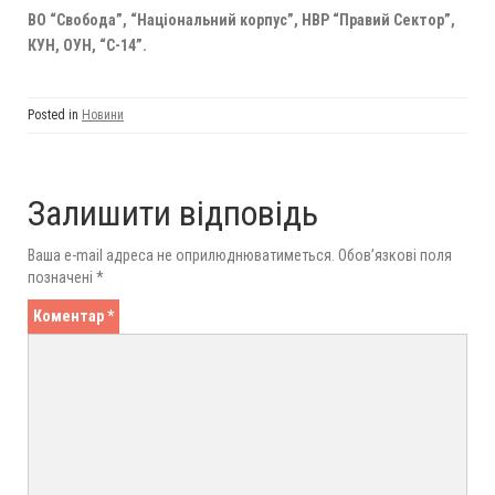
ВО “Свобода”, “Національний корпус”, НВР “Правий Сектор”,
КУН, ОУН, “С-14”.
Posted in
Новини
Залишити відповідь
Ваша e-mail адреса не оприлюднюватиметься.
Обов’язкові поля
позначені
*
Коментар
*