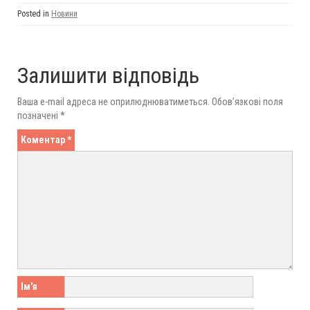
Posted in
Новини
Залишити відповідь
Ваша e-mail адреса не оприлюднюватиметься.
Обов’язкові поля
позначені
*
Коментар
*
Ім'я