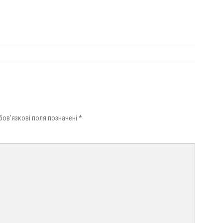
бов’язкові поля позначені
*