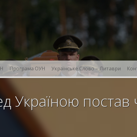
Н
Програма ОУН
Українське Слово – Литаври
Кон
ед Україною постав