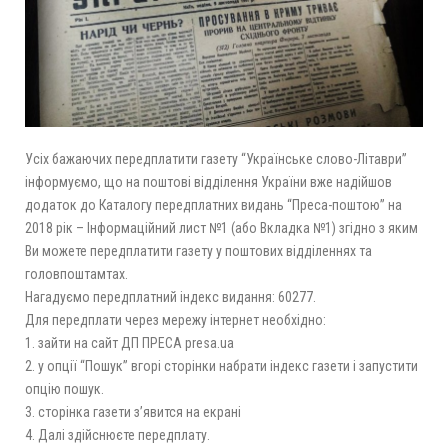
Усіх бажаючих передплатити газету “Українське слово-Літаври”
інформуємо, що на поштові відділення України вже надійшов
додаток до Каталогу передплатних видань “Преса-поштою” на
2018 рік – Інформаційний лист №1 (або Вкладка №1) згідно з яким
Ви можете передплатити газету у поштових відділеннях та
головпоштамтах.
Нагадуємо передплатний індекс видання: 60277.
Для передплати через мережу інтернет необхідно:
1. зайти на сайт ДП ПРЕСА presa.ua
2. у опції “Пошук” вгорі сторінки набрати індекс газети і запустити
опцію пошук.
3. сторінка газети з’явится на екрані
4. Далі здійснюєте передплату.