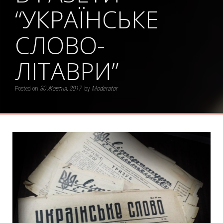
“УКРАЇНСЬКЕ
СЛОВО-
ЛІТАВРИ”
Posted on
30 Жовтня, 2017
by
Moderator