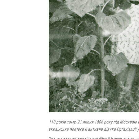
110 років тому, 21 липня 1906 року під Москвою 
українська поетеса й активна діячка Організації у