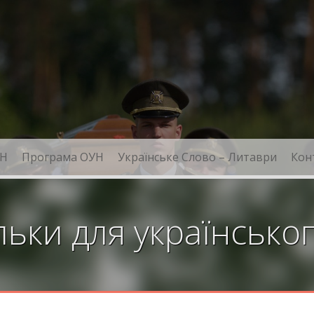
Н
Програма ОУН
Українське Слово – Литаври
Кон
ільки для українсько